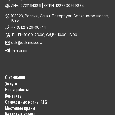
ИНН: 9721164386 | ОГРН: 1227700269884
198323, Россия, Санкт-Петербург, Волхонское шоссе,
109Б
+7 (812) 926-00-44
Пн-Пт 10:00–20:00; Сб,Вс 10:00–18:00
ock@ock.moscow
Telegram
О компании
Услуги
Наши работы
Контакты
Самоходные краны RTG
Мостовые краны
Козловые краны